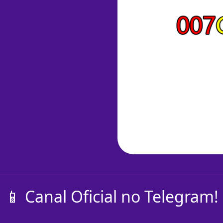
📱 Canal Oficial no Telegram!