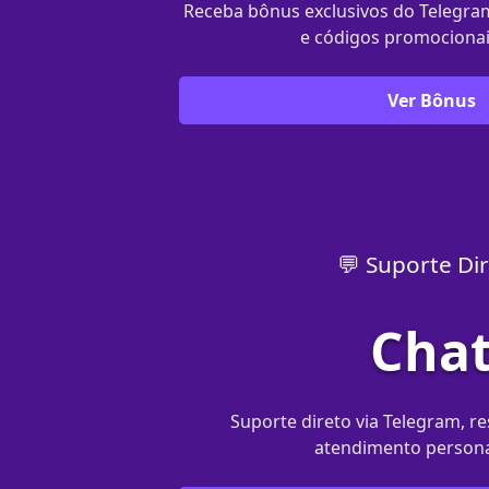
Receba bônus exclusivos do Telegra
e códigos promocionai
Ver Bônus
💬 Suporte Di
Cha
Suporte direto via Telegram, r
atendimento persona