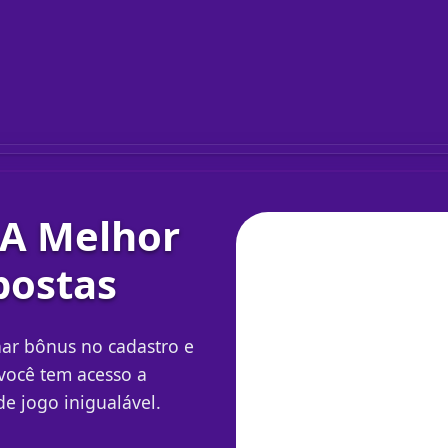
 A Melhor
postas
ar bônus no cadastro e
você tem acesso a
e jogo inigualável.