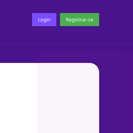
Login
Registrar-se