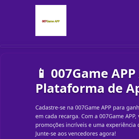
📱 007Game APP
Plataforma de A
Cadastre-se na 007Game APP para ganh
em cada recarga. Com a 007Game APP, 
promoções incríveis e uma experiência d
Junte-se aos vencedores agora!