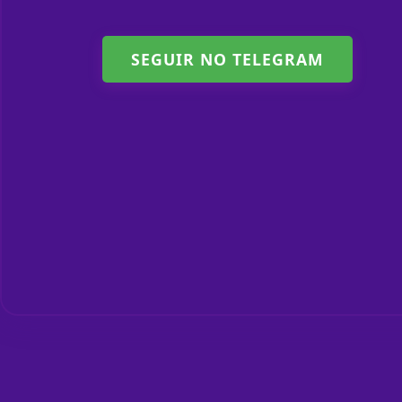
SEGUIR NO TELEGRAM