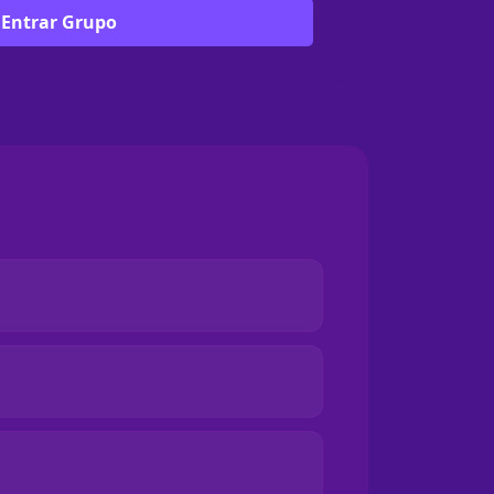
Entrar Grupo