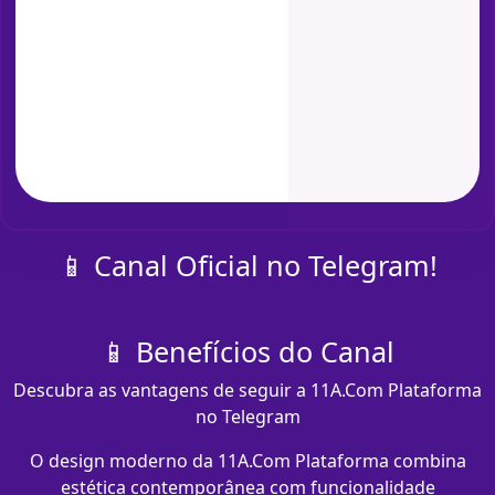
📱 Canal Oficial no Telegram!
📱 Benefícios do Canal
Descubra as vantagens de seguir a 11A.Com Plataforma
no Telegram
O design moderno da 11A.Com Plataforma combina
estética contemporânea com funcionalidade