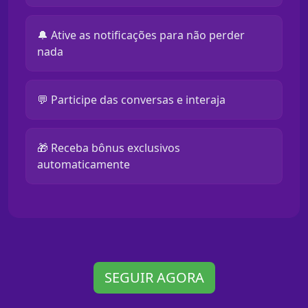
🔔 Ative as notificações para não perder
nada
💬 Participe das conversas e interaja
🎁 Receba bônus exclusivos
automaticamente
SEGUIR AGORA