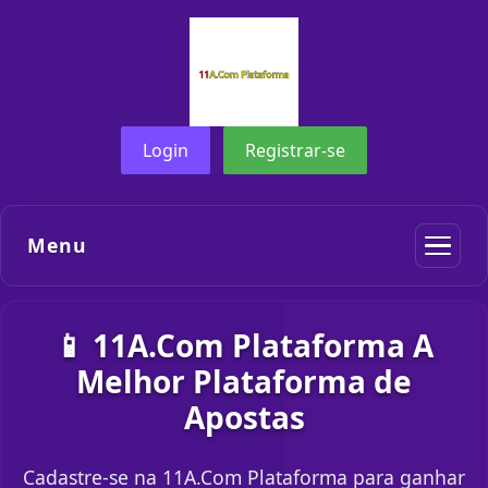
Login
Registrar-se
Menu
📱 11A.Com Plataforma A
Melhor Plataforma de
Apostas
Cadastre-se na 11A.Com Plataforma para ganhar