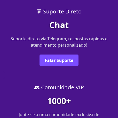
💬 Suporte Direto
Chat
Suporte direto via Telegram, respostas rápidas e
atendimento personalizado!
Falar Suporte
👥 Comunidade VIP
1000+
Junte-se a uma comunidade exclusiva de