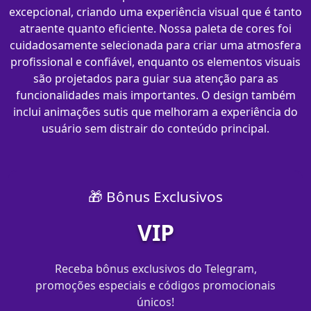
excepcional, criando uma experiência visual que é tanto
atraente quanto eficiente. Nossa paleta de cores foi
cuidadosamente selecionada para criar uma atmosfera
profissional e confiável, enquanto os elementos visuais
são projetados para guiar sua atenção para as
funcionalidades mais importantes. O design também
inclui animações sutis que melhoram a experiência do
usuário sem distrair do conteúdo principal.
🎁 Bônus Exclusivos
VIP
Receba bônus exclusivos do Telegram,
promoções especiais e códigos promocionais
únicos!