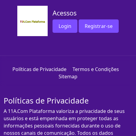
Acessos
Login
Registrar-se
Políticas de Privacidade
Termos e Condições
Sitemap
Políticas de Privacidade
A 11A.Com Plataforma valoriza a privacidade de seus
usuários e está empenhada em proteger todas as
informações pessoais fornecidas durante o uso de
nossos canais de comunicação. Todos os dados