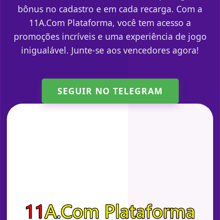
bônus no cadastro e em cada recarga. Com a
11A.Com Plataforma, você tem acesso a
promoções incríveis e uma experiência de jogo
inigualável. Junte-se aos vencedores agora!
SEGUIR NO TELEGRAM