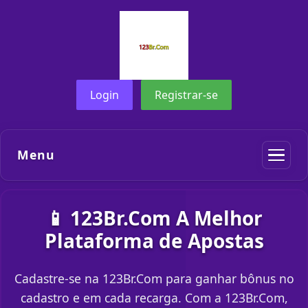
Login
Registrar-se
Menu
📱 123Br.Com A Melhor
Plataforma de Apostas
Cadastre-se na 123Br.Com para ganhar bônus no
cadastro e em cada recarga. Com a 123Br.Com,