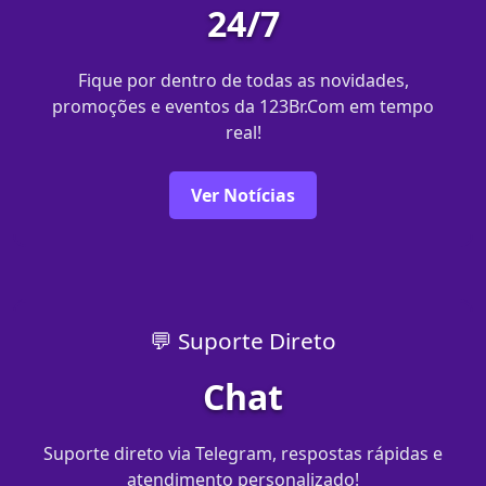
24/7
Fique por dentro de todas as novidades,
promoções e eventos da 123Br.Com em tempo
real!
Ver Notícias
💬 Suporte Direto
Chat
Suporte direto via Telegram, respostas rápidas e
atendimento personalizado!