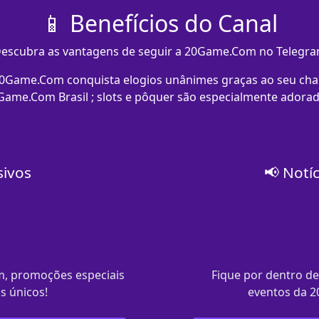
📱 Benefícios do Canal
escubra as vantagens de seguir a 20Game.Com no Telegr
0Game.Com conquista elogios unânimes graças ao seu char
Game.Com Brasil ; slots e pôquer são especialmente adorad
sivos
📢 Notí
m, promoções especiais
Fique por dentro d
s únicos!
eventos da 