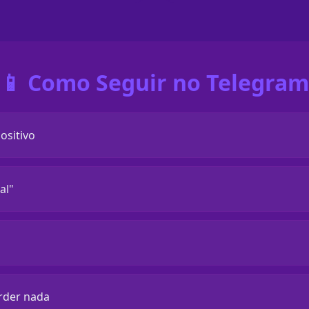
📱 Como Seguir no Telegram
ositivo
al"
erder nada