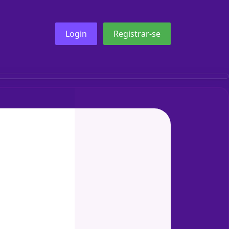
Login
Registrar-se