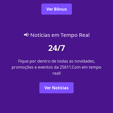
Ver Bônus
📢 Notícias em Tempo Real
24/7
Fique por dentro de todas as novidades,
promoções e eventos da 25611.Com em tempo
real!
Ver Notícias