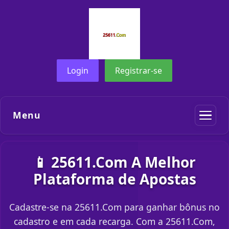
Login
Registrar-se
Menu
📱 25611.Com A Melhor
Plataforma de Apostas
Cadastre-se na 25611.Com para ganhar bônus no
cadastro e em cada recarga. Com a 25611.Com,