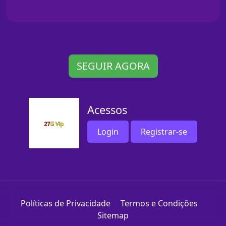
SEGUIR AGORA
Acessos
Login
Registrar-se
Políticas de Privacidade
Termos e Condições
Sitemap