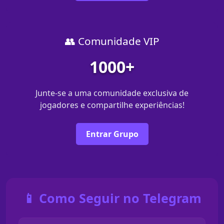
👥 Comunidade VIP
1000+
Junte-se a uma comunidade exclusiva de
jogadores e compartilhe experiências!
Entrar Grupo
📱 Como Seguir no Telegram