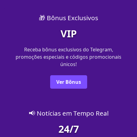
🎁 Bônus Exclusivos
VIP
Receba bônus exclusivos do Telegram,
promoções especiais e códigos promocionais
únicos!
Ver Bônus
📢 Notícias em Tempo Real
24/7