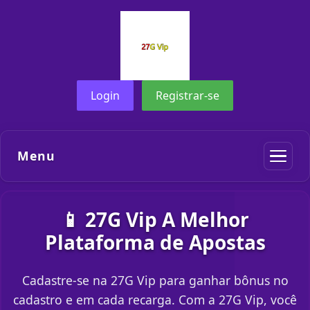
Login
Registrar-se
Menu
📱 27G Vip A Melhor
Plataforma de Apostas
Cadastre-se na 27G Vip para ganhar bônus no
cadastro e em cada recarga. Com a 27G Vip, você