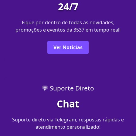
24/7
Fique por dentro de todas as novidades,
promoções e eventos da 3537 em tempo real!
Ver Notícias
💬 Suporte Direto
Chat
Suporte direto via Telegram, respostas rápidas e
atendimento personalizado!