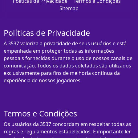
Políticas de Privacidade
Termos e Condições
Sitemap
Políticas de Privacidade
A 3537 valoriza a privacidade de seus usuários e está
empenhada em proteger todas as informações
pessoais fornecidas durante o uso de nossos canais de
comunicação. Todos os dados coletados são utilizados
exclusivamente para fins de melhoria contínua da
experiência de nossos jogadores.
Termos e Condições
Os usuários da 3537 concordam em respeitar todas as
regras e regulamentos estabelecidos. É importante ler