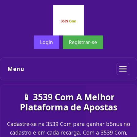
Login
Registrar-se
Menu
📱 3539 Com A Melhor
Plataforma de Apostas
Cadastre-se na 3539 Com para ganhar bônus no
cadastro e em cada recarga. Com a 3539 Com,