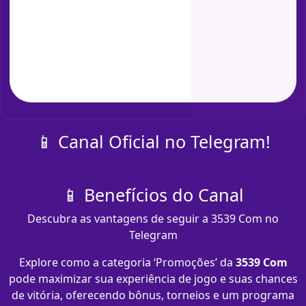
📱 Canal Oficial no Telegram!
📱 Benefícios do Canal
Descubra as vantagens de seguir a 3539 Com no
Telegram
Explore como a categoria ‘Promoções’ da
3539 Com
pode maximizar sua experiência de jogo e suas chances
de vitória, oferecendo bônus, torneios e um programa