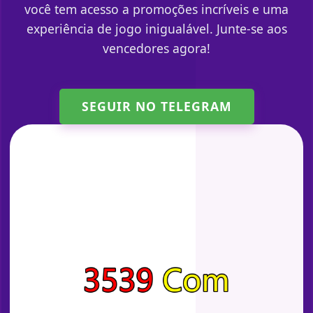
você tem acesso a promoções incríveis e uma
experiência de jogo inigualável. Junte-se aos
vencedores agora!
SEGUIR NO TELEGRAM