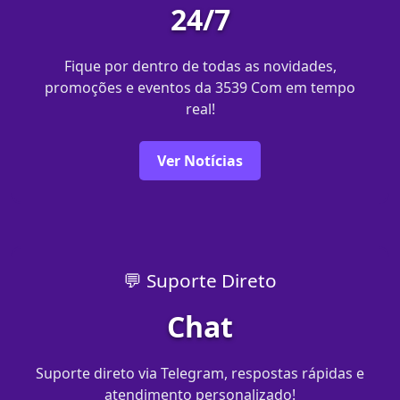
24/7
Fique por dentro de todas as novidades,
promoções e eventos da 3539 Com em tempo
real!
Ver Notícias
💬 Suporte Direto
Chat
Suporte direto via Telegram, respostas rápidas e
atendimento personalizado!