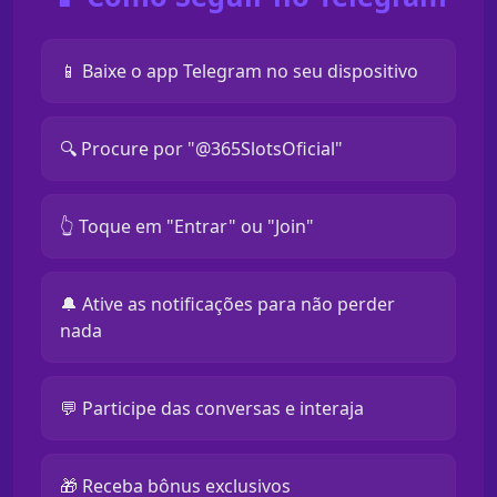
📱 Baixe o app Telegram no seu dispositivo
🔍 Procure por "@365SlotsOficial"
👆 Toque em "Entrar" ou "Join"
🔔 Ative as notificações para não perder
nada
💬 Participe das conversas e interaja
🎁 Receba bônus exclusivos