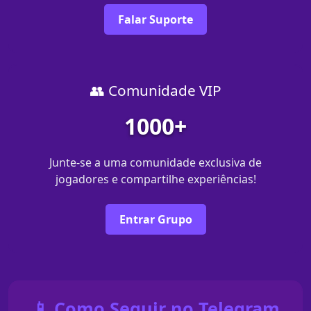
Falar Suporte
👥 Comunidade VIP
1000+
Junte-se a uma comunidade exclusiva de
jogadores e compartilhe experiências!
Entrar Grupo
📱 Como Seguir no Telegram