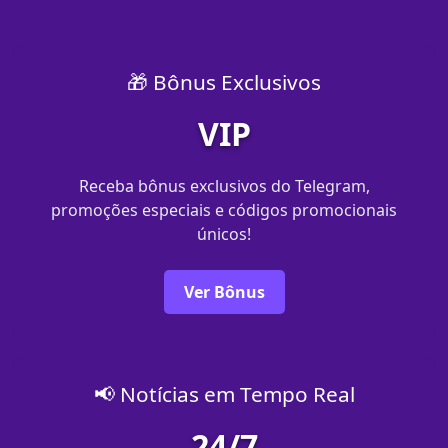
🎁 Bônus Exclusivos
VIP
Receba bônus exclusivos do Telegram,
promoções especiais e códigos promocionais
únicos!
Ver Bônus
📢 Notícias em Tempo Real
24/7