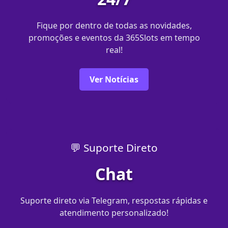
Fique por dentro de todas as novidades,
promoções e eventos da 365Slots em tempo
real!
Ver Notícias
💬 Suporte Direto
Chat
Suporte direto via Telegram, respostas rápidas e
atendimento personalizado!