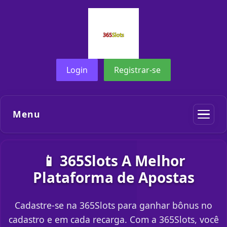
Login
Registrar-se
Menu
📱 365Slots A Melhor
Plataforma de Apostas
Cadastre-se na 365Slots para ganhar bônus no
cadastro e em cada recarga. Com a 365Slots, você