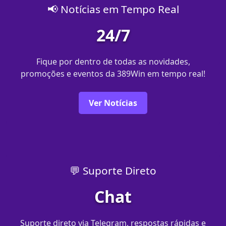
📢 Notícias em Tempo Real
24/7
Fique por dentro de todas as novidades,
promoções e eventos da 389Win em tempo real!
Ver Notícias
💬 Suporte Direto
Chat
Suporte direto via Telegram, respostas rápidas e