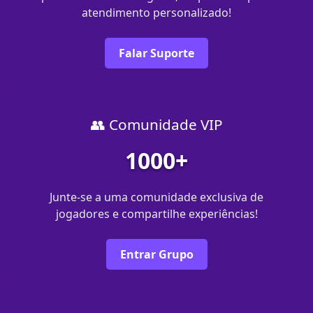
atendimento personalizado!
Falar Suporte
👥 Comunidade VIP
1000+
Junte-se a uma comunidade exclusiva de
jogadores e compartilhe experiências!
Entrar Grupo