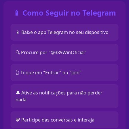
📱 Como Seguir no Telegram
📱 Baixe o app Telegram no seu dispositivo
🔍 Procure por "@389WinOficial"
👆 Toque em "Entrar" ou "Join"
🔔 Ative as notificações para não perder
nada
💬 Participe das conversas e interaja