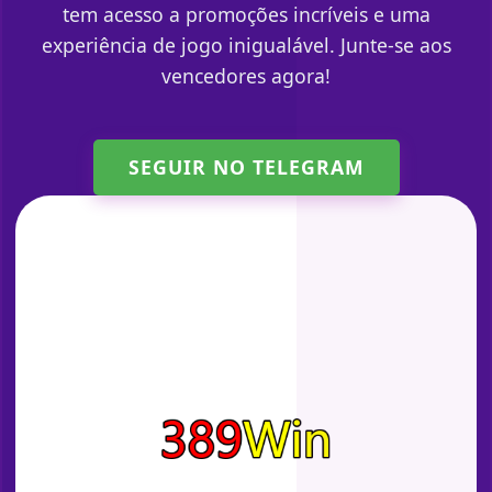
tem acesso a promoções incríveis e uma
experiência de jogo inigualável. Junte-se aos
vencedores agora!
SEGUIR NO TELEGRAM