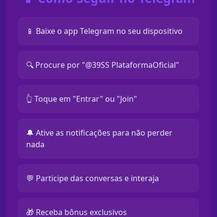
📱 Baixe o app Telegram no seu dispositivo
🔍 Procure por "@39SS PlataformaOficial"
👆 Toque em "Entrar" ou "Join"
🔔 Ative as notificações para não perder
nada
💬 Participe das conversas e interaja
🎁 Receba bônus exclusivos