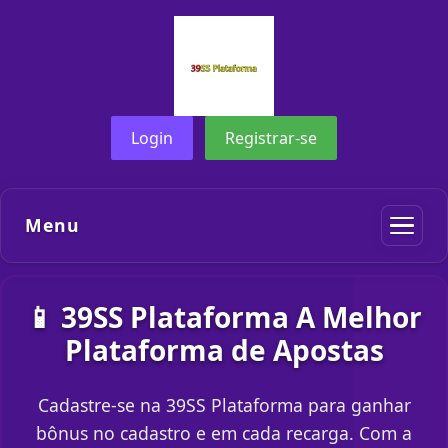
Login
Registrar-se
Menu
📱 39SS Plataforma A Melhor
Plataforma de Apostas
Cadastre-se na 39SS Plataforma para ganhar
bônus no cadastro e em cada recarga. Com a