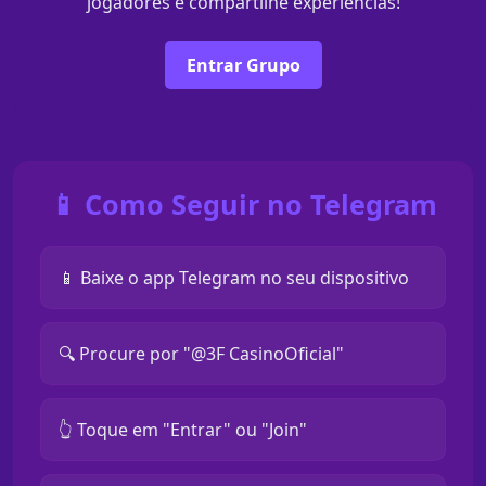
jogadores e compartilhe experiências!
Entrar Grupo
📱 Como Seguir no Telegram
📱 Baixe o app Telegram no seu dispositivo
🔍 Procure por "@3F CasinoOficial"
👆 Toque em "Entrar" ou "Join"