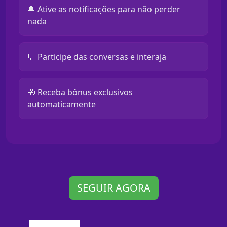
🔔 Ative as notificações para não perder
nada
💬 Participe das conversas e interaja
🎁 Receba bônus exclusivos
automaticamente
SEGUIR AGORA