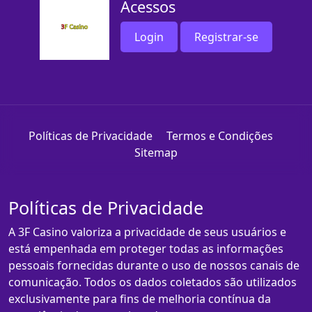
Acessos
Login
Registrar-se
Políticas de Privacidade
Termos e Condições
Sitemap
Políticas de Privacidade
A 3F Casino valoriza a privacidade de seus usuários e
está empenhada em proteger todas as informações
pessoais fornecidas durante o uso de nossos canais de
comunicação. Todos os dados coletados são utilizados
exclusivamente para fins de melhoria contínua da