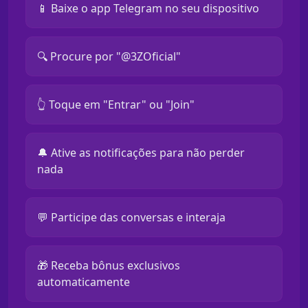
📱 Baixe o app Telegram no seu dispositivo
🔍 Procure por "@3ZOficial"
👆 Toque em "Entrar" ou "Join"
🔔 Ative as notificações para não perder
nada
💬 Participe das conversas e interaja
🎁 Receba bônus exclusivos
automaticamente