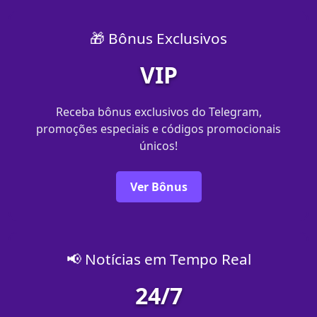
🎁 Bônus Exclusivos
VIP
Receba bônus exclusivos do Telegram,
promoções especiais e códigos promocionais
únicos!
Ver Bônus
📢 Notícias em Tempo Real
24/7