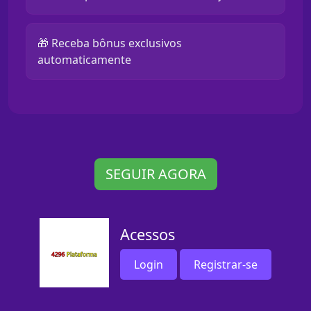
🎁 Receba bônus exclusivos
automaticamente
SEGUIR AGORA
Acessos
Login
Registrar-se