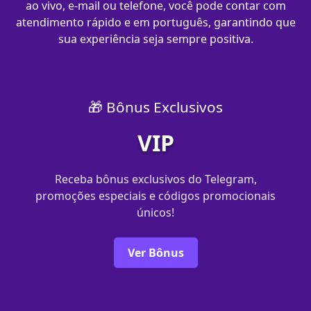
ao vivo, e-mail ou telefone, você pode contar com
atendimento rápido e em português, garantindo que
sua experiência seja sempre positiva.
🎁 Bônus Exclusivos
VIP
Receba bônus exclusivos do Telegram,
promoções especiais e códigos promocionais
únicos!
Ver Bônus