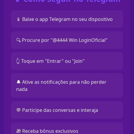
📱 Baixe o app Telegram no seu dispositivo
🔍 Procure por "@4444 Win LoginOficial"
👆 Toque em "Entrar" ou "Join"
🔔 Ative as notificações para não perder
nada
💬 Participe das conversas e interaja
🎁 Receba bônus exclusivos