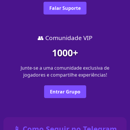
Falar Suporte
👥 Comunidade VIP
1000+
Junte-se a uma comunidade exclusiva de
jogadores e compartilhe experiências!
Entrar Grupo
📱 Como Seguir no Telegram