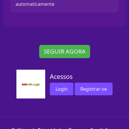
automaticamente
SEGUIR AGORA
Acessos
Login
Registrar-se