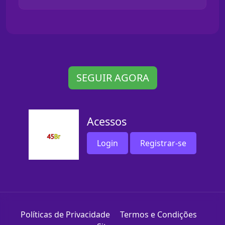
SEGUIR AGORA
Acessos
Login
Registrar-se
Políticas de Privacidade
Termos e Condições