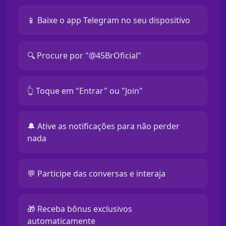
📱 Baixe o app Telegram no seu dispositivo
🔍 Procure por "@45BrOficial"
👆 Toque em "Entrar" ou "Join"
🔔 Ative as notificações para não perder
nada
💬 Participe das conversas e interaja
🎁 Receba bônus exclusivos
automaticamente