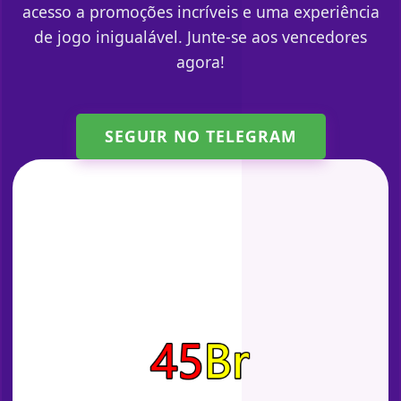
acesso a promoções incríveis e uma experiência
de jogo inigualável. Junte-se aos vencedores
agora!
SEGUIR NO TELEGRAM