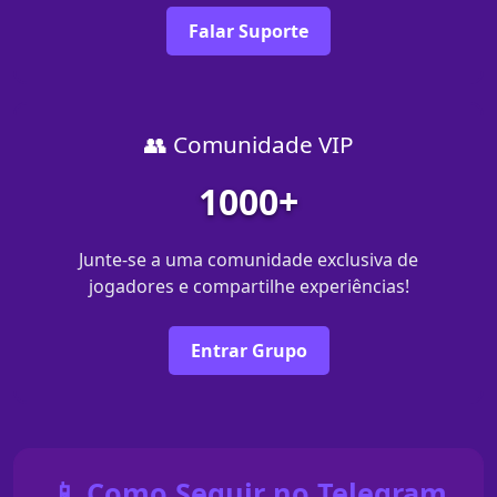
Falar Suporte
👥 Comunidade VIP
1000+
Junte-se a uma comunidade exclusiva de
jogadores e compartilhe experiências!
Entrar Grupo
📱 Como Seguir no Telegram