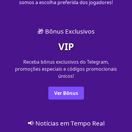
somos a escolha preferida dos jogadores!
🎁 Bônus Exclusivos
VIP
Receba bônus exclusivos do Telegram,
promoções especiais e códigos promocionais
únicos!
Ver Bônus
📢 Notícias em Tempo Real