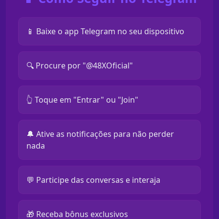
📱 Baixe o app Telegram no seu dispositivo
🔍 Procure por "@48XOficial"
👆 Toque em "Entrar" ou "Join"
🔔 Ative as notificações para não perder
nada
💬 Participe das conversas e interaja
🎁 Receba bônus exclusivos