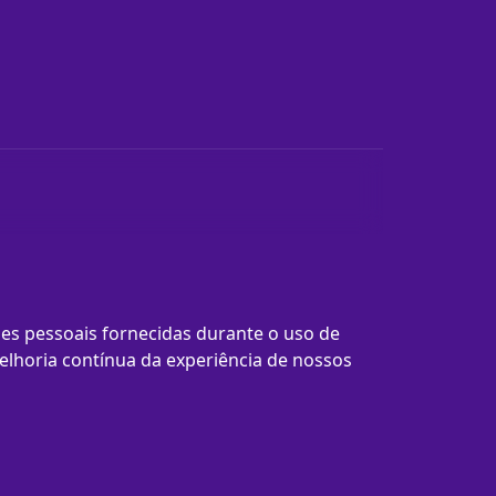
es pessoais fornecidas durante o uso de
elhoria contínua da experiência de nossos