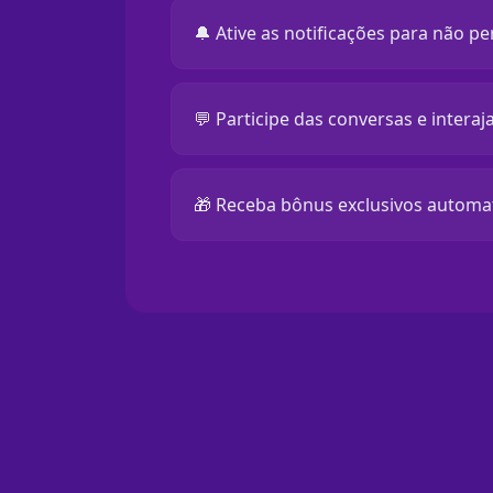
🔔 Ative as notificações para não p
💬 Participe das conversas e interaj
🎁 Receba bônus exclusivos autom