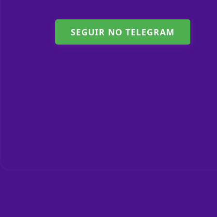
SEGUIR NO TELEGRAM