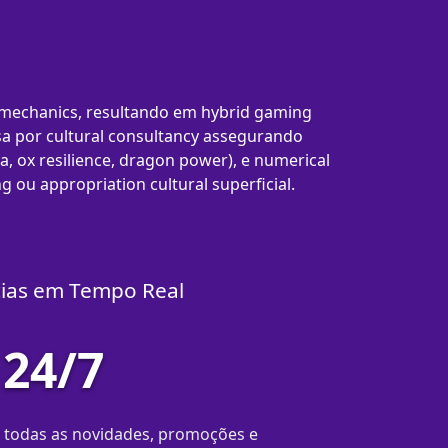
t mechanics, resultando em hybrid gaming
ssa por cultural consultancy assegurando
ça, ox resilience, dragon power), e numerical
 ou appropriation cultural superficial.
cias em Tempo Real
24/7
e todas as novidades, promoções e