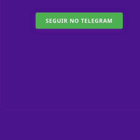
SEGUIR NO TELEGRAM