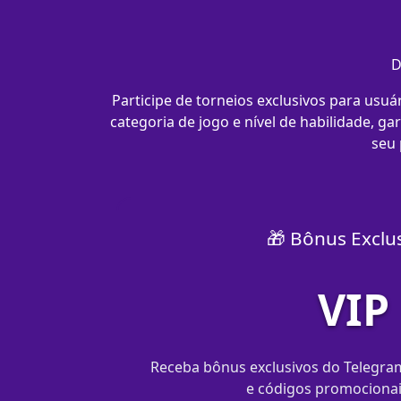
D
Participe de torneios exclusivos para usu
categoria de jogo e nível de habilidade,
seu
🎁 Bônus Exclu
VIP
Receba bônus exclusivos do Telegra
e códigos promocionai