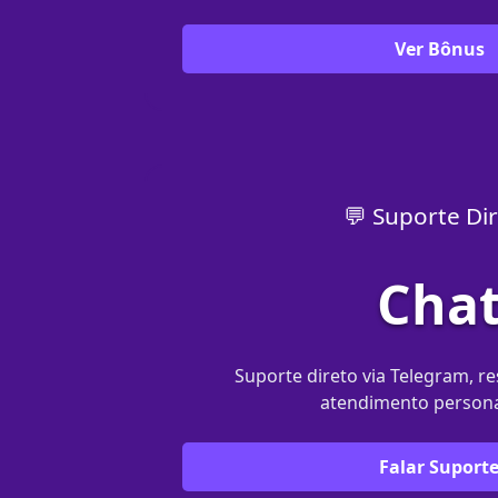
Ver Bônus
💬 Suporte Di
Cha
Suporte direto via Telegram, r
atendimento persona
Falar Suport