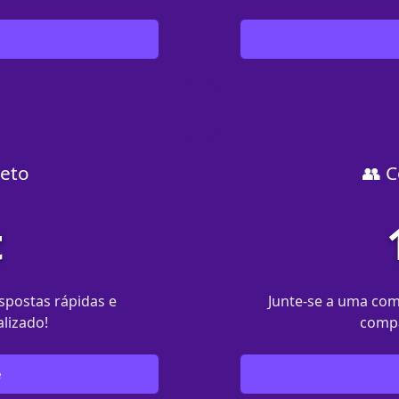
reto
👥 
t
espostas rápidas e
Junte-se a uma com
lizado!
compa
e