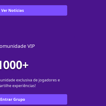
Ver Notícias
Comunidade VIP
1000+
unidade exclusiva de jogadores e
rtilhe experiências!
Entrar Grupo