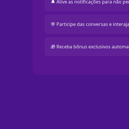
🔔 Ative as notificações para não p
💬 Participe das conversas e interaj
🎁 Receba bônus exclusivos autom