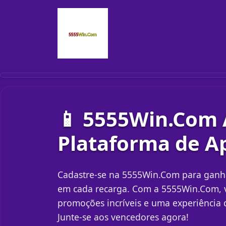
📱 5555Win.Com 
Plataforma de A
Cadastre-se na 5555Win.Com para ganh
em cada recarga. Com a 5555Win.Com, 
promoções incríveis e uma experiência d
Junte-se aos vencedores agora!