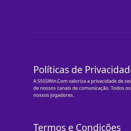
Políticas de Privacida
A 5555Win.Com valoriza a privacidade de s
de nossos canais de comunicação. Todos os 
nossos jogadores.
Termos e Condições