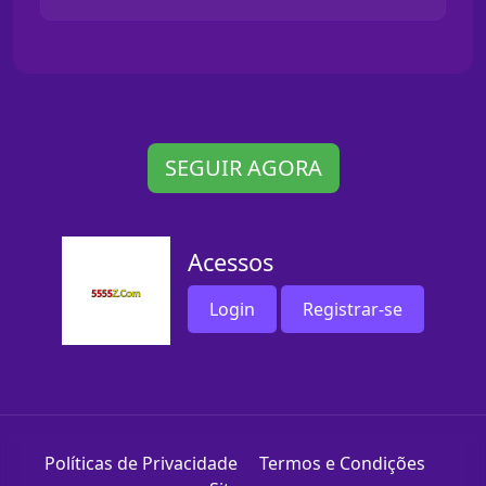
SEGUIR AGORA
Acessos
Login
Registrar-se
Políticas de Privacidade
Termos e Condições