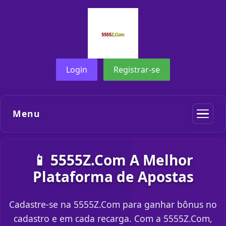
Login
Registrar-se
Menu
📱 5555Z.Com A Melhor
Plataforma de Apostas
Cadastre-se na 5555Z.Com para ganhar bônus no
cadastro e em cada recarga. Com a 5555Z.Com,