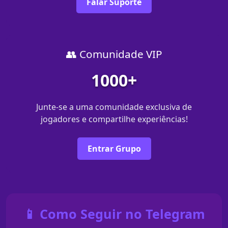
Falar Suporte
👥 Comunidade VIP
1000+
Junte-se a uma comunidade exclusiva de
jogadores e compartilhe experiências!
Entrar Grupo
📱 Como Seguir no Telegram