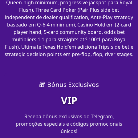
Queen-high minimum, progressive jackpot para Royal
Flush), Three Card Poker (Pair Plus side bet
independent de dealer qualification, Ante-Play strategy
baseado em Q-6-4 minimum), Casino Hold'em (2-card
player hand, 5-card community board, odds bet
multipliers 1:1 para straights até 100:1 para Royal
Flush). Ultimate Texas Hold'em adiciona Trips side bet e
strategic decision points em pre-flop, flop, river stages.
🎁 Bônus Exclusivos
VIP
Receba bônus exclusivos do Telegram,
promoções especiais e códigos promocionais
únicos!