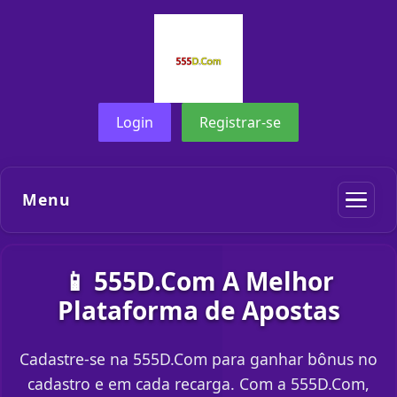
Login
Registrar-se
Menu
📱 555D.Com A Melhor
Plataforma de Apostas
Cadastre-se na 555D.Com para ganhar bônus no
cadastro e em cada recarga. Com a 555D.Com,