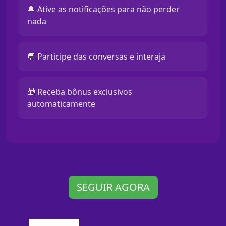
🔔 Ative as notificações para não perder
nada
💬 Participe das conversas e interaja
🎁 Receba bônus exclusivos
automaticamente
SEGUIR AGORA