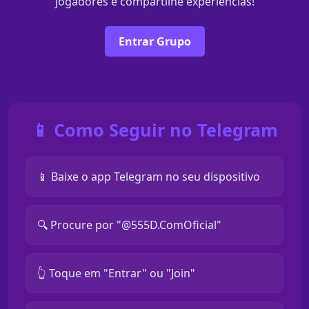
jogadores e compartilhe experiências!
Entrar Grupo
📱 Como Seguir no Telegram
📱 Baixe o app Telegram no seu dispositivo
🔍 Procure por "@555D.ComOficial"
👆 Toque em "Entrar" ou "Join"