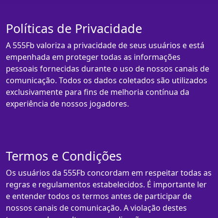
Políticas de Privacidade
A 555Fb valoriza a privacidade de seus usuários e está
empenhada em proteger todas as informações
pessoais fornecidas durante o uso de nossos canais de
comunicação. Todos os dados coletados são utilizados
exclusivamente para fins de melhoria contínua da
experiência de nossos jogadores.
Termos e Condições
Os usuários da 555Fb concordam em respeitar todas as
regras e regulamentos estabelecidos. É importante ler
e entender todos os termos antes de participar de
nossos canais de comunicação. A violação destes