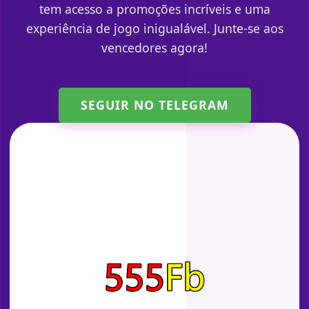
tem acesso a promoções incríveis e uma
experiência de jogo inigualável. Junte-se aos
vencedores agora!
SEGUIR NO TELEGRAM