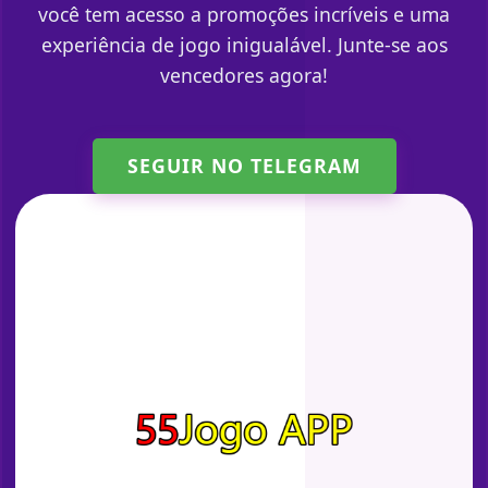
você tem acesso a promoções incríveis e uma
experiência de jogo inigualável. Junte-se aos
vencedores agora!
SEGUIR NO TELEGRAM