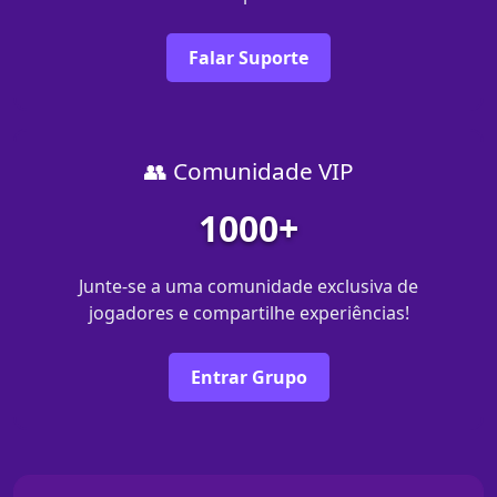
Falar Suporte
👥 Comunidade VIP
1000+
Junte-se a uma comunidade exclusiva de
jogadores e compartilhe experiências!
Entrar Grupo