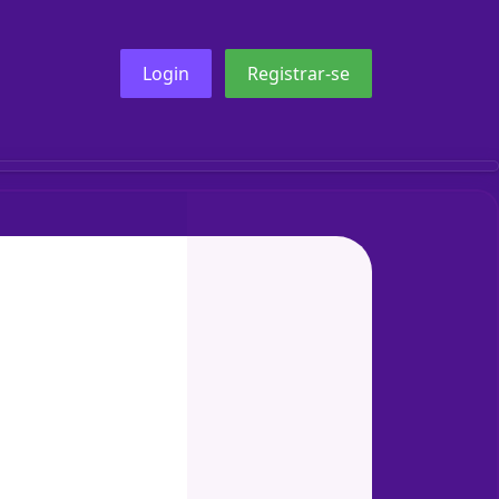
Login
Registrar-se