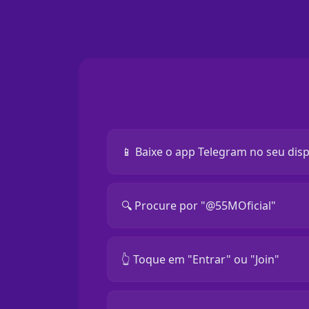
📱 Baixe o app Telegram no seu disp
🔍 Procure por "@55MOficial"
👆 Toque em "Entrar" ou "Join"