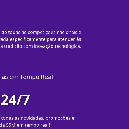
 de todas as competições nacionais e
etada especificamente para atender às
a tradição com inovação tecnológica.
cias em Tempo Real
24/7
e todas as novidades, promoções e
da 55M em tempo real!