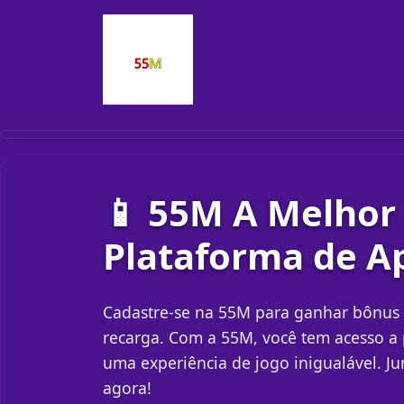
📱 55M A Melhor
Plataforma de A
Cadastre-se na 55M para ganhar bônus 
recarga. Com a 55M, você tem acesso a 
uma experiência de jogo inigualável. J
agora!