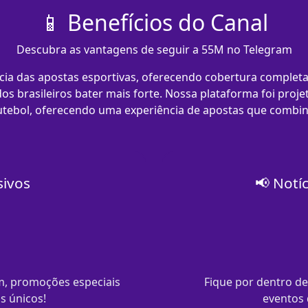
📱 Benefícios do Canal
Descubra as vantagens de seguir a 55M no Telegram
cia das apostas esportivas, oferecendo cobertura completa
os brasileiros bater mais forte. Nossa plataforma foi proj
tebol, oferecendo uma experiência de apostas que combin
sivos
📢 Notí
m, promoções especiais
Fique por dentro d
s únicos!
eventos 