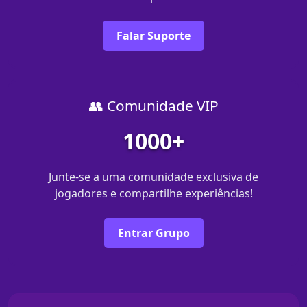
Falar Suporte
👥 Comunidade VIP
1000+
Junte-se a uma comunidade exclusiva de
jogadores e compartilhe experiências!
Entrar Grupo