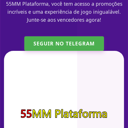
55MM Plataforma, você tem acesso a promoções
incríveis e uma experiência de jogo inigualável.
Junte-se aos vencedores agora!
SEGUIR NO TELEGRAM