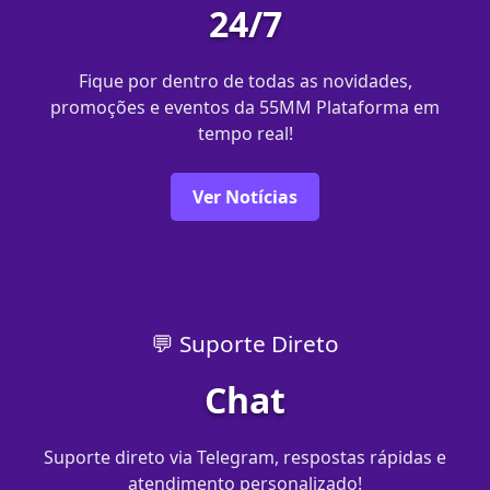
24/7
Fique por dentro de todas as novidades,
promoções e eventos da 55MM Plataforma em
tempo real!
Ver Notícias
💬 Suporte Direto
Chat
Suporte direto via Telegram, respostas rápidas e
atendimento personalizado!