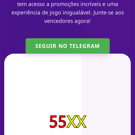
tem acesso a promoções incríveis e uma
experiência de jogo inigualável. Junte-se aos
vencedores agora!
SEGUIR NO TELEGRAM