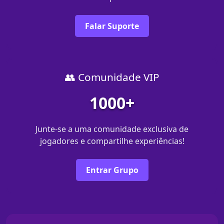
Falar Suporte
👥 Comunidade VIP
1000+
Junte-se a uma comunidade exclusiva de
jogadores e compartilhe experiências!
Entrar Grupo