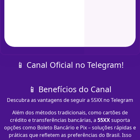
📱 Canal Oficial no Telegram!
📱 Benefícios do Canal
Descubra as vantagens de seguir a 55XX no Telegram
Além dos métodos tradicionais, como cartões de
crédito e transferências bancárias, a
55XX
suporta
opções como Boleto Bancário e Pix – soluções rápidas e
práticas que refletem as preferências do Brasil. Isso