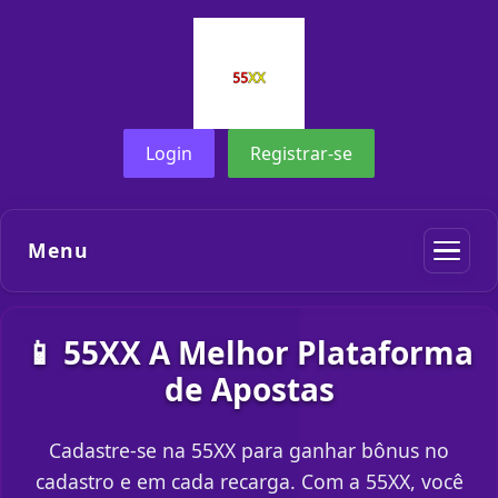
Login
Registrar-se
Menu
📱 55XX A Melhor Plataforma
de Apostas
Cadastre-se na 55XX para ganhar bônus no
cadastro e em cada recarga. Com a 55XX, você