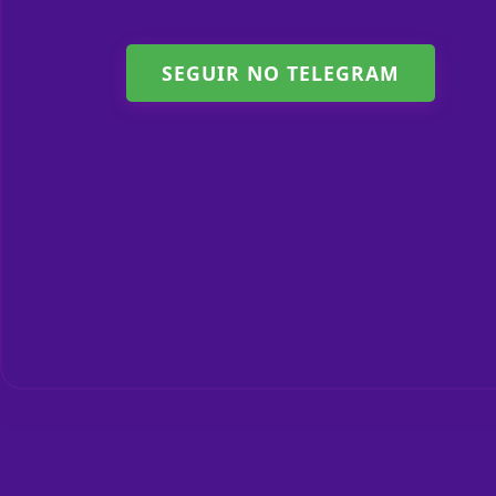
SEGUIR NO TELEGRAM