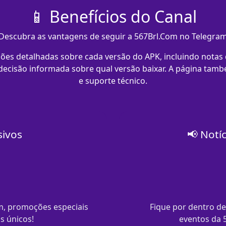
📱 Benefícios do Canal
Descubra as vantagens de seguir a 567Brl.Com no Telegra
ões detalhadas sobre cada versão do APK, incluindo notas
ecisão informada sobre qual versão baixar. A página tamb
e suporte técnico.
sivos
📢 Notí
m, promoções especiais
Fique por dentro d
s únicos!
eventos da 