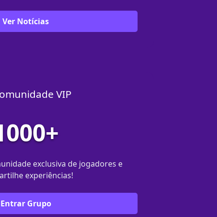
Ver Notícias
Comunidade VIP
1000+
unidade exclusiva de jogadores e
rtilhe experiências!
Entrar Grupo