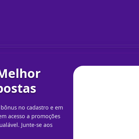
 Melhor
postas
 bônus no cadastro e em
tem acesso a promoções
ualável. Junte-se aos