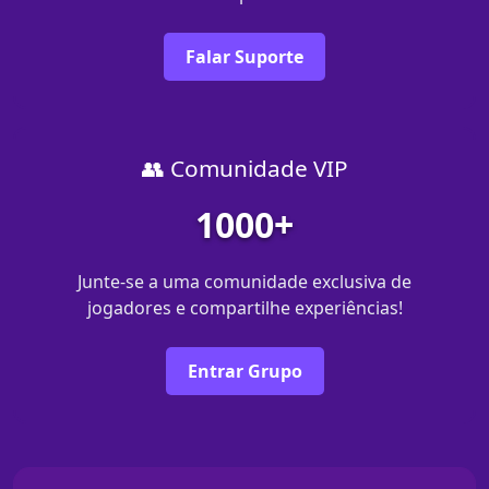
Falar Suporte
👥 Comunidade VIP
1000+
Junte-se a uma comunidade exclusiva de
jogadores e compartilhe experiências!
Entrar Grupo