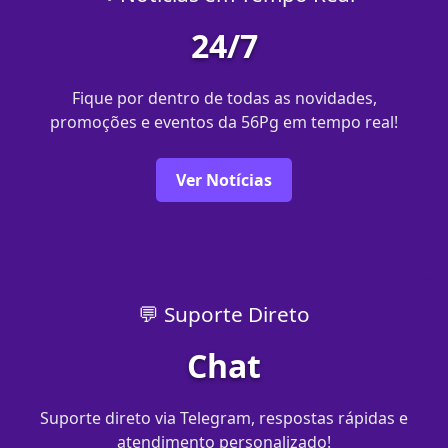
24/7
Fique por dentro de todas as novidades,
promoções e eventos da 56Pg em tempo real!
Ver Notícias
💬 Suporte Direto
Chat
Suporte direto via Telegram, respostas rápidas e
atendimento personalizado!