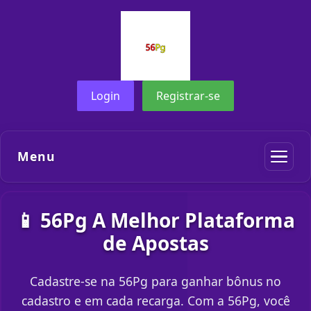
Login
Registrar-se
Menu
📱 56Pg A Melhor Plataforma
de Apostas
Cadastre-se na 56Pg para ganhar bônus no
cadastro e em cada recarga. Com a 56Pg, você