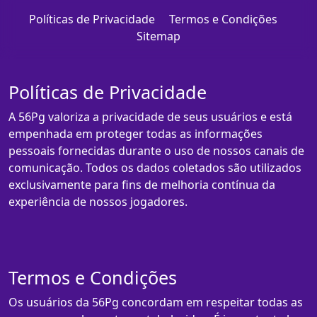
Políticas de Privacidade
Termos e Condições
Sitemap
Políticas de Privacidade
A 56Pg valoriza a privacidade de seus usuários e está
empenhada em proteger todas as informações
pessoais fornecidas durante o uso de nossos canais de
comunicação. Todos os dados coletados são utilizados
exclusivamente para fins de melhoria contínua da
experiência de nossos jogadores.
Termos e Condições
Os usuários da 56Pg concordam em respeitar todas as