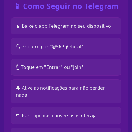
📱 Como Seguir no Telegram
📱 Baixe o app Telegram no seu dispositivo
🔍 Procure por "@56PgOficial"
👆 Toque em "Entrar" ou "Join"
🔔 Ative as notificações para não perder
nada
💬 Participe das conversas e interaja