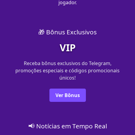
jogador.
🎁 Bônus Exclusivos
VIP
Receba bônus exclusivos do Telegram,
promoções especiais e códigos promocionais
únicos!
Ver Bônus
📢 Notícias em Tempo Real