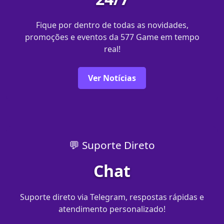
Fique por dentro de todas as novidades,
promoções e eventos da 577 Game em tempo
real!
Ver Notícias
💬 Suporte Direto
Chat
Suporte direto via Telegram, respostas rápidas e
atendimento personalizado!