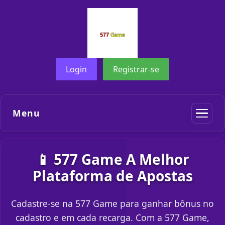
Login
Registrar-se
Menu
📱 577 Game A Melhor
Plataforma de Apostas
Cadastre-se na 577 Game para ganhar bônus no
cadastro e em cada recarga. Com a 577 Game,