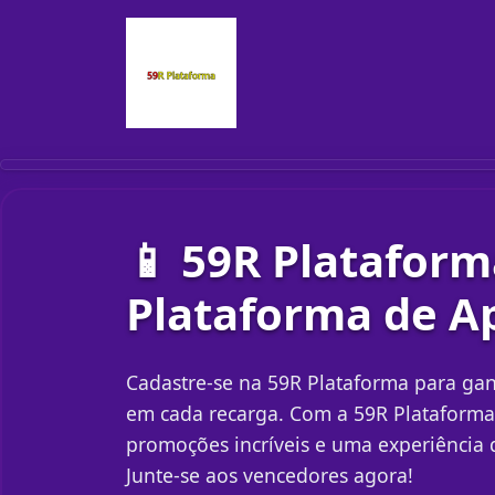
📱 59R Platafor
Plataforma de A
Cadastre-se na 59R Plataforma para ga
em cada recarga. Com a 59R Plataforma
promoções incríveis e uma experiência d
Junte-se aos vencedores agora!