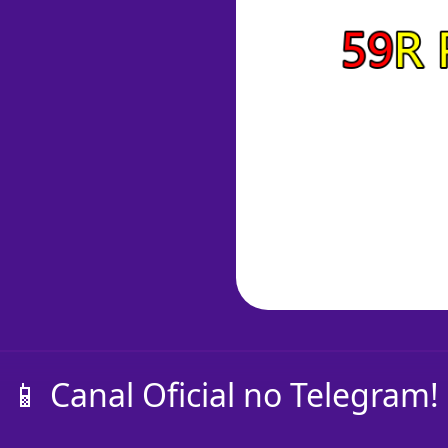
📱 Canal Oficial no Telegram!