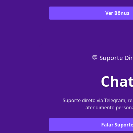
Ver Bônus
💬 Suporte Di
Cha
Suporte direto via Telegram, r
atendimento persona
Falar Suport