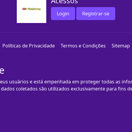
Acessos
Login
Registrar-se
Políticas de Privacidade
Termos e Condições
Sitemap
de
 seus usuários e está empenhada em proteger todas as inf
dados coletados são utilizados exclusivamente para fins d