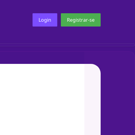
Login
Registrar-se