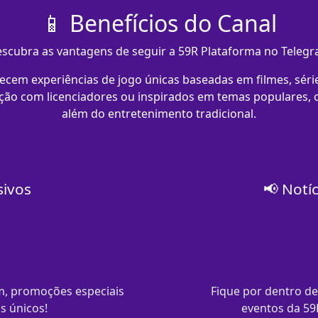
📱 Benefícios do Canal
scubra as vantagens de seguir a 59R Plataforma no Teleg
ecem experiências de jogo únicas baseadas em filmes, séries
ção com licenciadores ou inspirados em temas populares, 
além do entretenimento tradicional.
sivos
📢 Notí
m, promoções especiais
Fique por dentro d
s únicos!
eventos da 59