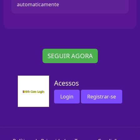
automaticamente
SEGUIR AGORA
Acessos
Login
Registrar-se