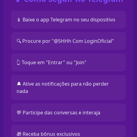
📱 Baixe o app Telegram no seu dispositivo
🔍 Procure por "@5HHh Com LoginOficial"
👆 Toque em "Entrar" ou "Join"
🔔 Ative as notificações para não perder
nada
💬 Participe das conversas e interaja
🎁 Receba bônus exclusivos