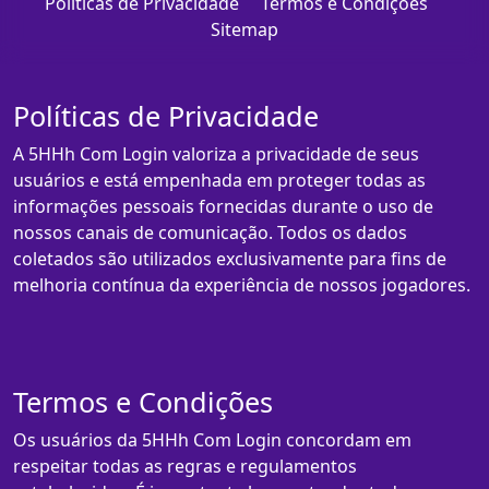
Políticas de Privacidade
Termos e Condições
Sitemap
Políticas de Privacidade
A 5HHh Com Login valoriza a privacidade de seus
usuários e está empenhada em proteger todas as
informações pessoais fornecidas durante o uso de
nossos canais de comunicação. Todos os dados
coletados são utilizados exclusivamente para fins de
melhoria contínua da experiência de nossos jogadores.
Termos e Condições
Os usuários da 5HHh Com Login concordam em
respeitar todas as regras e regulamentos