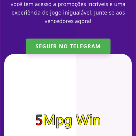
você tem acesso a promoções incríveis e uma
experiência de jogo inigualável. Junte-se aos
vencedores agora!
SEGUIR NO TELEGRAM