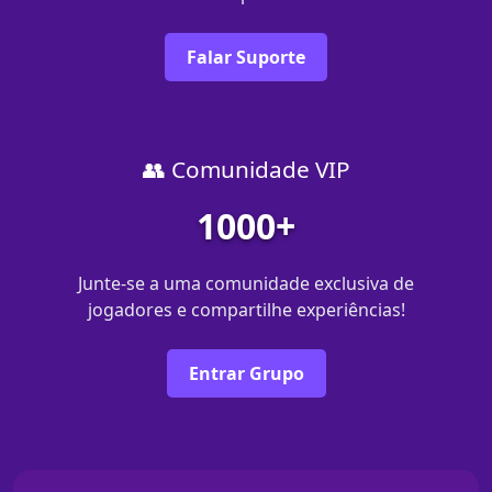
Falar Suporte
👥 Comunidade VIP
1000+
Junte-se a uma comunidade exclusiva de
jogadores e compartilhe experiências!
Entrar Grupo