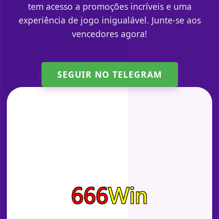
tem acesso a promoções incríveis e uma
experiência de jogo inigualável. Junte-se aos
vencedores agora!
SEGUIR NO TELEGRAM