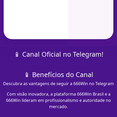
📱 Canal Oficial no Telegram!
📱 Benefícios do Canal
Descubra as vantagens de seguir a 666Win no Telegram
Com visão inovadora, a plataforma 666Win Brasil e a
666Win lideram em profissionalismo e autoridade no
mercado.