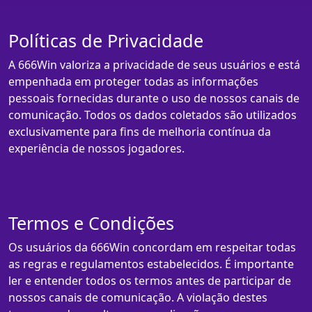
Políticas de Privacidade
A 666Win valoriza a privacidade de seus usuários e está
empenhada em proteger todas as informações
pessoais fornecidas durante o uso de nossos canais de
comunicação. Todos os dados coletados são utilizados
exclusivamente para fins de melhoria contínua da
experiência de nossos jogadores.
Termos e Condições
Os usuários da 666Win concordam em respeitar todas
as regras e regulamentos estabelecidos. É importante
ler e entender todos os termos antes de participar de
nossos canais de comunicação. A violação destes