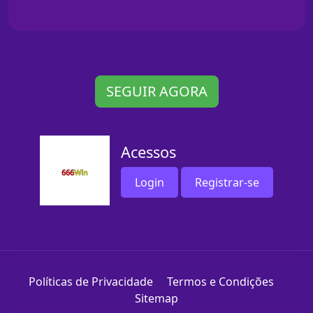
SEGUIR AGORA
Acessos
Login
Registrar-se
Políticas de Privacidade
Termos e Condições
Sitemap