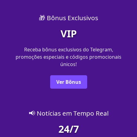
🎁 Bônus Exclusivos
VIP
Receba bônus exclusivos do Telegram,
promoções especiais e códigos promocionais
únicos!
Ver Bônus
📢 Notícias em Tempo Real
24/7