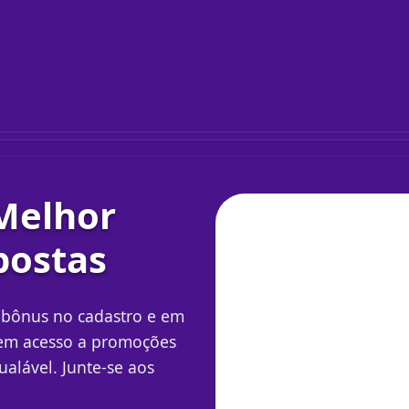
Melhor
postas
 bônus no cadastro e em
tem acesso a promoções
ualável. Junte-se aos