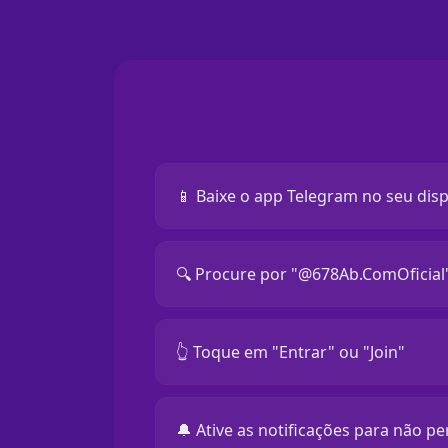
📱 Baixe o app Telegram no seu disp
🔍 Procure por "@678Ab.ComOficial
👆 Toque em "Entrar" ou "Join"
🔔 Ative as notificações para não p