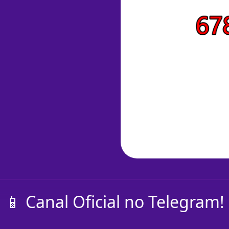
📱 Canal Oficial no Telegram!