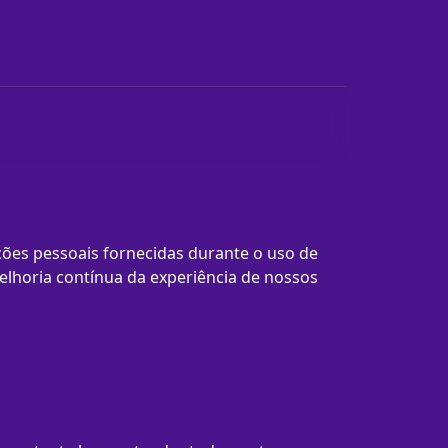
ões pessoais fornecidas durante o uso de
elhoria contínua da experiência de nossos