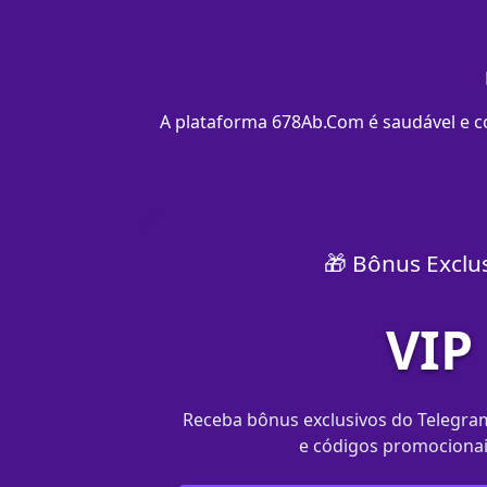
A plataforma 678Ab.Com é saudável e c
🎁 Bônus Exclu
VIP
Receba bônus exclusivos do Telegra
e códigos promocionai