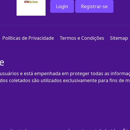
Login
Registrar-se
Políticas de Privacidade
Termos e Condições
Sitemap
de
s usuários e está empenhada em proteger todas as informaç
os coletados são utilizados exclusivamente para fins de m