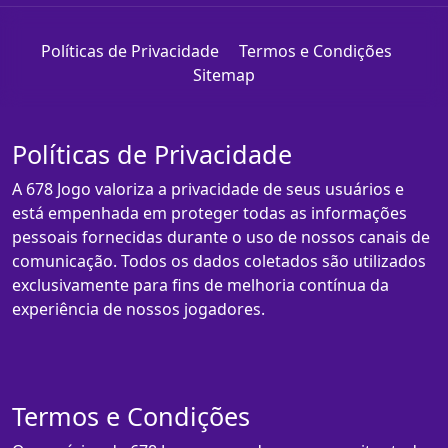
Políticas de Privacidade
Termos e Condições
Sitemap
Políticas de Privacidade
A 678 Jogo valoriza a privacidade de seus usuários e
está empenhada em proteger todas as informações
pessoais fornecidas durante o uso de nossos canais de
comunicação. Todos os dados coletados são utilizados
exclusivamente para fins de melhoria contínua da
experiência de nossos jogadores.
Termos e Condições