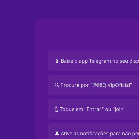
📱 Baixe o app Telegram no seu disp
🔍 Procure por "@68Q VipOficial"
👆 Toque em "Entrar" ou "Join"
🔔 Ative as notificações para não p