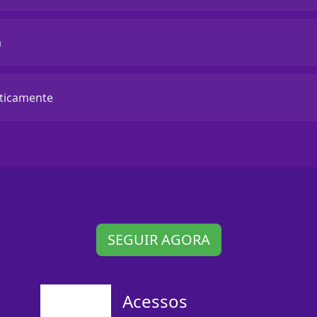
a
aticamente
SEGUIR AGORA
Acessos