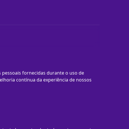
 pessoais fornecidas durante o uso de
elhoria contínua da experiência de nossos