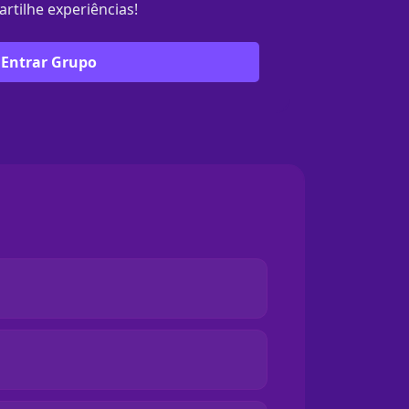
rtilhe experiências!
Entrar Grupo