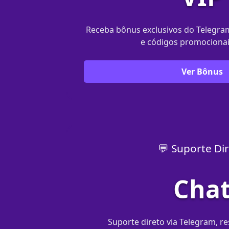
Receba bônus exclusivos do Telegra
e códigos promocionai
Ver Bônus
💬 Suporte Di
Cha
Suporte direto via Telegram, r