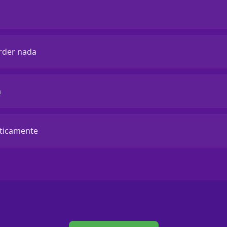
erder nada
a
aticamente