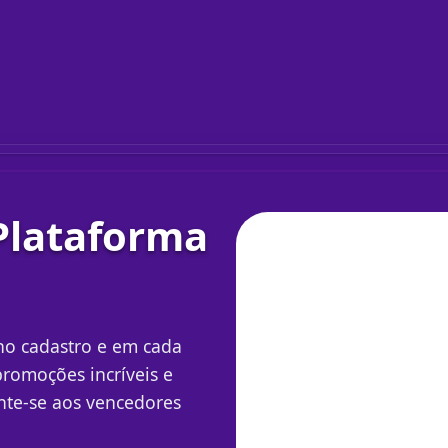
Plataforma
no cadastro e em cada
promoções incríveis e
unte-se aos vencedores