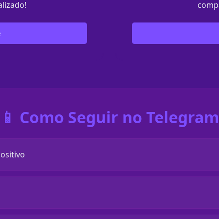
lizado!
compa
e
📱 Como Seguir no Telegram
ositivo