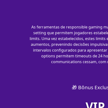
As ferramentas de responsible gaming ma
setting que permitem jogadores estabelece
limits. Uma vez estabelecidos, estes limit
aumentos, prevenindo decisões impulsiva
intervalos configurados para apresentar
options permitem timeouts de 24 ho
communications cessam, com ri
🎁 Bônus Exclu
VIP