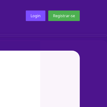
Login
Registrar-se