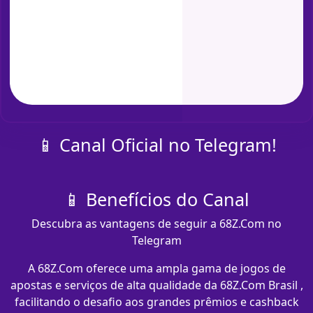
📱 Canal Oficial no Telegram!
📱 Benefícios do Canal
Descubra as vantagens de seguir a 68Z.Com no
Telegram
A 68Z.Com oferece uma ampla gama de jogos de
apostas e serviços de alta qualidade da 68Z.Com Brasil ,
facilitando o desafio aos grandes prêmios e cashback