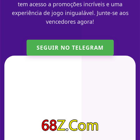
tem acesso a promoções incríveis e uma
experiência de jogo inigualável. Junte-se aos
vencedores agora!
SEGUIR NO TELEGRAM