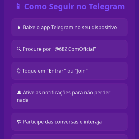
📱 Como Seguir no Telegram
📱 Baixe o app Telegram no seu dispositivo
🔍 Procure por "@68Z.ComOficial"
👆 Toque em "Entrar" ou "Join"
🔔 Ative as notificações para não perder
nada
💬 Participe das conversas e interaja