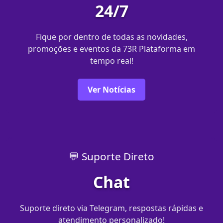
24/7
Fique por dentro de todas as novidades,
promoções e eventos da 73R Plataforma em
tempo real!
Ver Notícias
💬 Suporte Direto
Chat
Suporte direto via Telegram, respostas rápidas e
atendimento personalizado!