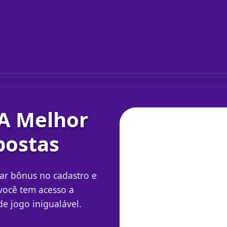
A Melhor
postas
ar bônus no cadastro e
você tem acesso a
e jogo inigualável.