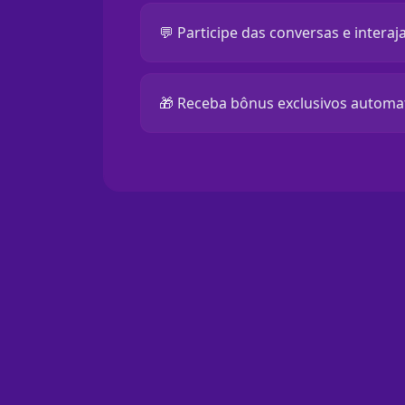
💬 Participe das conversas e interaj
🎁 Receba bônus exclusivos autom