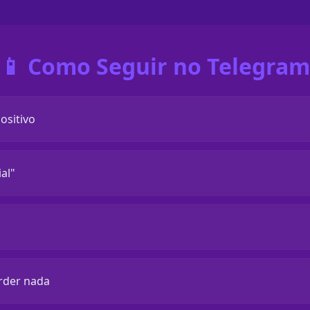
📱 Como Seguir no Telegram
ositivo
al"
erder nada