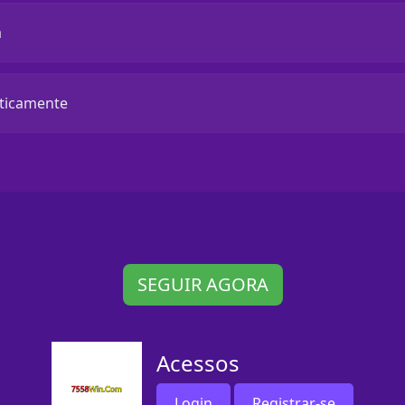
a
aticamente
SEGUIR AGORA
Acessos
Login
Registrar-se