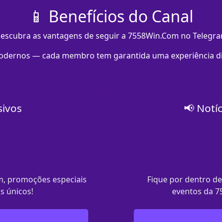
📱 Benefícios do Canal
escubra as vantagens de seguir a 7558Win.Com no Telegr
odernos — cada membro tem garantida uma experiência di
sivos
📢 Notí
m, promoções especiais
Fique por dentro d
s únicos!
eventos da 7