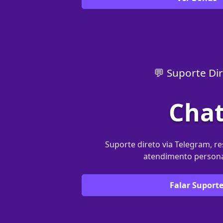
💬 Suporte Di
Cha
Suporte direto via Telegram, r
atendimento persona
Falar Suport