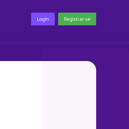
Login
Registrar-se