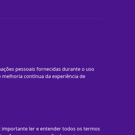
mações pessoais fornecidas durante o uso
e melhoria contínua da experiência de
 importante ler e entender todos os termos