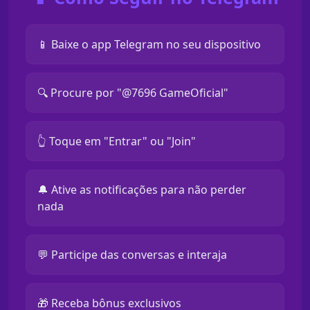
📱 Baixe o app Telegram no seu dispositivo
🔍 Procure por "@7696 GameOficial"
👆 Toque em "Entrar" ou "Join"
🔔 Ative as notificações para não perder
nada
💬 Participe das conversas e interaja
🎁 Receba bônus exclusivos