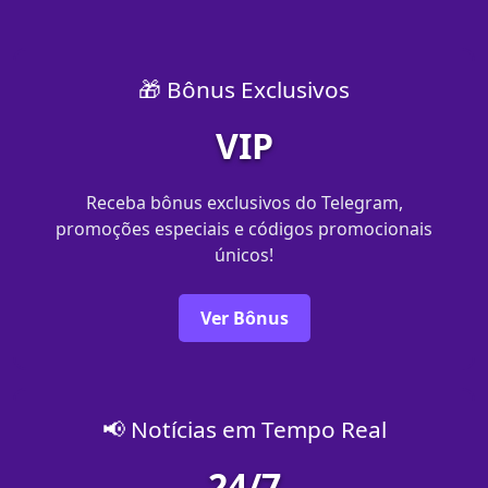
🎁 Bônus Exclusivos
VIP
Receba bônus exclusivos do Telegram,
promoções especiais e códigos promocionais
únicos!
Ver Bônus
📢 Notícias em Tempo Real
24/7