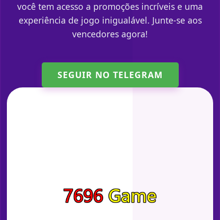
você tem acesso a promoções incríveis e uma
experiência de jogo inigualável. Junte-se aos
vencedores agora!
SEGUIR NO TELEGRAM