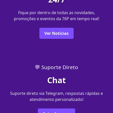
Fique por dentro de todas as novidades,
promoções e eventos da 76P em tempo real!
Ver Notícias
💬 Suporte Direto
Chat
Suporte direto via Telegram, respostas rápidas e
atendimento personalizado!