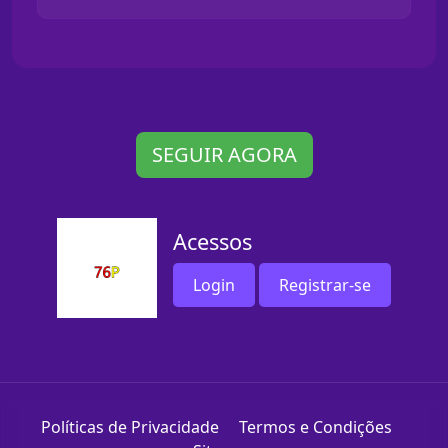
SEGUIR AGORA
Acessos
Login
Registrar-se
Políticas de Privacidade
Termos e Condições