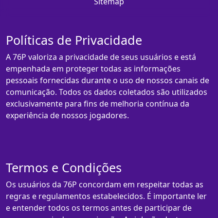
Sitemap
Políticas de Privacidade
A 76P valoriza a privacidade de seus usuários e está
empenhada em proteger todas as informações
pessoais fornecidas durante o uso de nossos canais de
comunicação. Todos os dados coletados são utilizados
exclusivamente para fins de melhoria contínua da
experiência de nossos jogadores.
Termos e Condições
Os usuários da 76P concordam em respeitar todas as
regras e regulamentos estabelecidos. É importante ler
e entender todos os termos antes de participar de