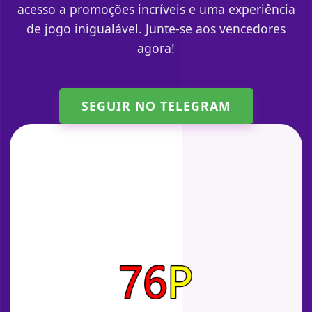
acesso a promoções incríveis e uma experiência
de jogo inigualável. Junte-se aos vencedores
agora!
SEGUIR NO TELEGRAM