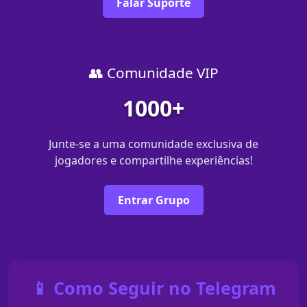
Falar Suporte
👥 Comunidade VIP
1000+
Junte-se a uma comunidade exclusiva de
jogadores e compartilhe experiências!
Entrar Grupo
📱 Como Seguir no Telegram