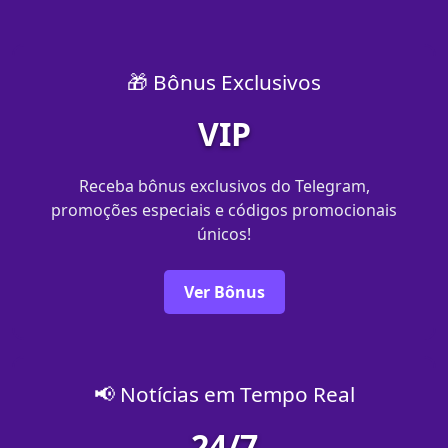
🎁 Bônus Exclusivos
VIP
Receba bônus exclusivos do Telegram,
promoções especiais e códigos promocionais
únicos!
Ver Bônus
📢 Notícias em Tempo Real
24/7