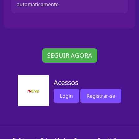
automaticamente
SEGUIR AGORA
Acessos
Login
Registrar-se