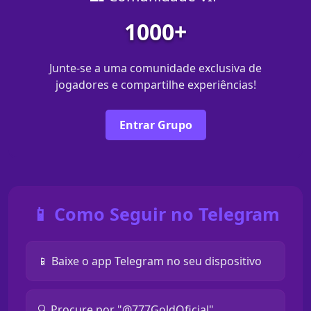
1000+
Junte-se a uma comunidade exclusiva de
jogadores e compartilhe experiências!
Entrar Grupo
📱 Como Seguir no Telegram
📱 Baixe o app Telegram no seu dispositivo
🔍 Procure por "@777GoldOficial"