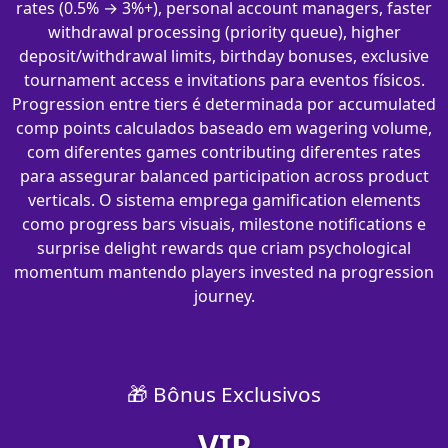
rates (0.5% → 3%+), personal account managers, faster
withdrawal processing (priority queue), higher
deposit/withdrawal limits, birthday bonuses, exclusive
tournament access e invitations para eventos físicos.
Progression entre tiers é determinada por accumulated
comp points calculados baseado em wagering volume,
com diferentes games contributing diferentes rates
para assegurar balanced participation across product
verticals. O sistema emprega gamification elements
como progress bars visuais, milestone notifications e
surprise delight rewards que criam psychological
momentum mantendo players invested na progression
journey.
🎁 Bônus Exclusivos
VIP