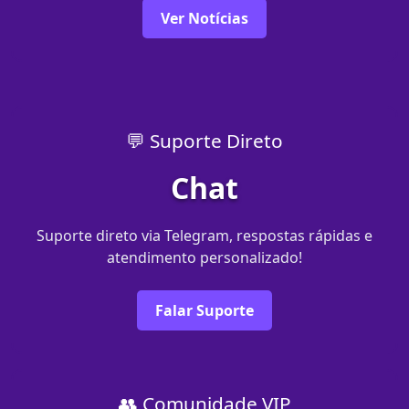
Ver Notícias
💬 Suporte Direto
Chat
Suporte direto via Telegram, respostas rápidas e
atendimento personalizado!
Falar Suporte
👥 Comunidade VIP