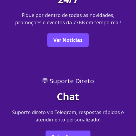
Fique por dentro de todas as novidades,
promoções e eventos da 77BB em tempo real!
Ver Notícias
💬 Suporte Direto
Chat
Suporte direto via Telegram, respostas rápidas e
atendimento personalizado!