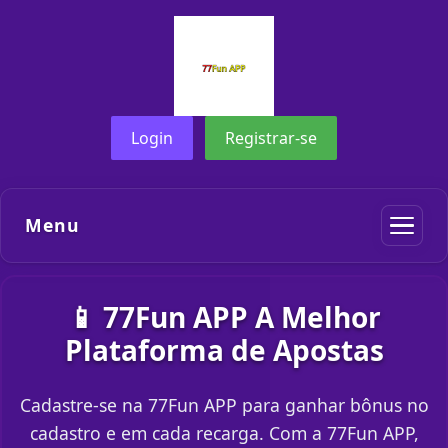
Login
Registrar-se
Menu
📱 77Fun APP A Melhor
Plataforma de Apostas
Cadastre-se na 77Fun APP para ganhar bônus no
cadastro e em cada recarga. Com a 77Fun APP,