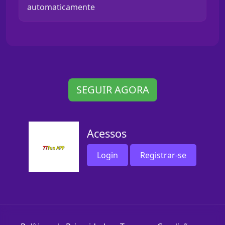
automaticamente
SEGUIR AGORA
Acessos
Login
Registrar-se