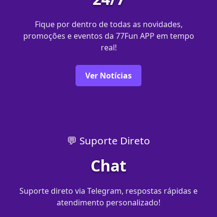
Fique por dentro de todas as novidades,
promoções e eventos da 77Fun APP em tempo
real!
Ver Notícias
💬 Suporte Direto
Chat
Suporte direto via Telegram, respostas rápidas e
atendimento personalizado!