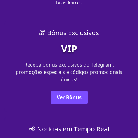
brasileiros.
🎁 Bônus Exclusivos
VIP
Receba bônus exclusivos do Telegram,
promoções especiais e códigos promocionais
únicos!
Ver Bônus
📢 Notícias em Tempo Real