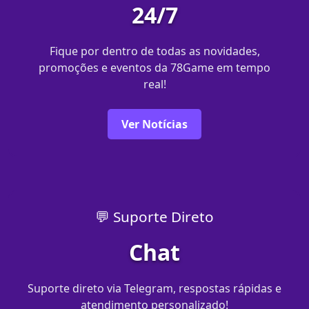
24/7
Fique por dentro de todas as novidades,
promoções e eventos da 78Game em tempo
real!
Ver Notícias
💬 Suporte Direto
Chat
Suporte direto via Telegram, respostas rápidas e
atendimento personalizado!