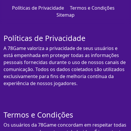
Políticas de Privacidade
Termos e Condições
Sitemap
Políticas de Privacidade
A 78Game valoriza a privacidade de seus usuários e
está empenhada em proteger todas as informações
pessoais fornecidas durante o uso de nossos canais de
comunicação. Todos os dados coletados são utilizados
exclusivamente para fins de melhoria contínua da
experiência de nossos jogadores.
Termos e Condições
Os usuários da 78Game concordam em respeitar todas