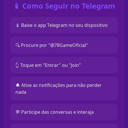
📱 Como Seguir no Telegram
📱 Baixe o app Telegram no seu dispositivo
🔍 Procure por "@78GameOficial"
👆 Toque em "Entrar" ou "Join"
🔔 Ative as notificações para não perder
nada
💬 Participe das conversas e interaja