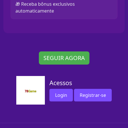
🎁 Receba bônus exclusivos
automaticamente
SEGUIR AGORA
Acessos
Login
Registrar-se