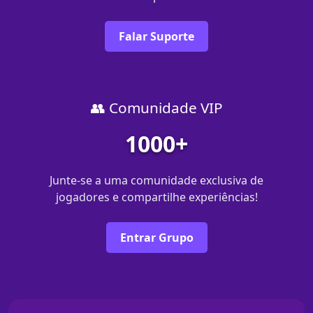
Falar Suporte
👥 Comunidade VIP
1000+
Junte-se a uma comunidade exclusiva de
jogadores e compartilhe experiências!
Entrar Grupo