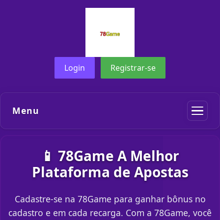
Login
Registrar-se
Menu
📱 78Game A Melhor
Plataforma de Apostas
Cadastre-se na 78Game para ganhar bônus no
cadastro e em cada recarga. Com a 78Game, você