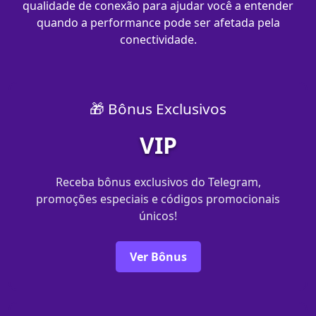
qualidade de conexão para ajudar você a entender
quando a performance pode ser afetada pela
conectividade.
🎁 Bônus Exclusivos
VIP
Receba bônus exclusivos do Telegram,
promoções especiais e códigos promocionais
únicos!
Ver Bônus