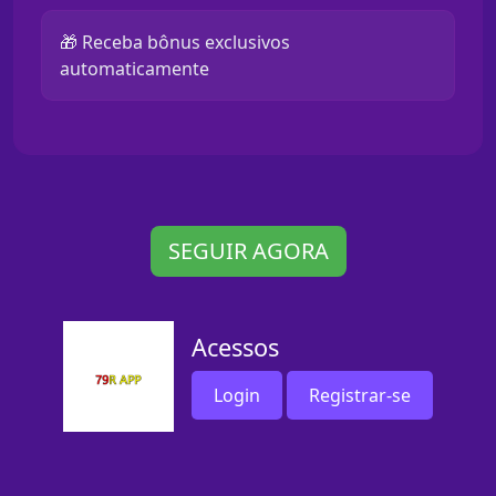
🎁 Receba bônus exclusivos
automaticamente
SEGUIR AGORA
Acessos
Login
Registrar-se