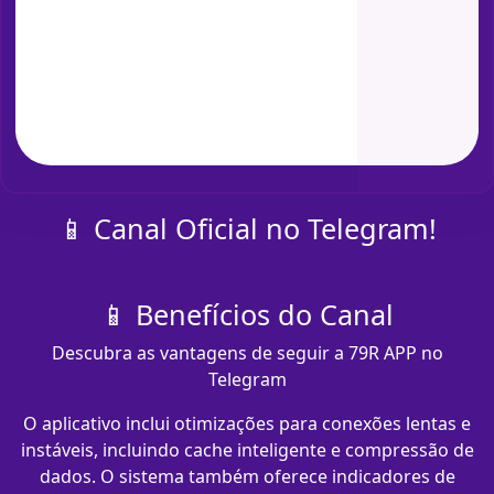
📱 Canal Oficial no Telegram!
📱 Benefícios do Canal
Descubra as vantagens de seguir a 79R APP no
Telegram
O aplicativo inclui otimizações para conexões lentas e
instáveis, incluindo cache inteligente e compressão de
dados. O sistema também oferece indicadores de