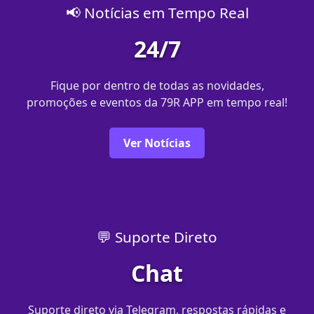
📢 Notícias em Tempo Real
24/7
Fique por dentro de todas as novidades,
promoções e eventos da 79R APP em tempo real!
Ver Notícias
💬 Suporte Direto
Chat
Suporte direto via Telegram, respostas rápidas e